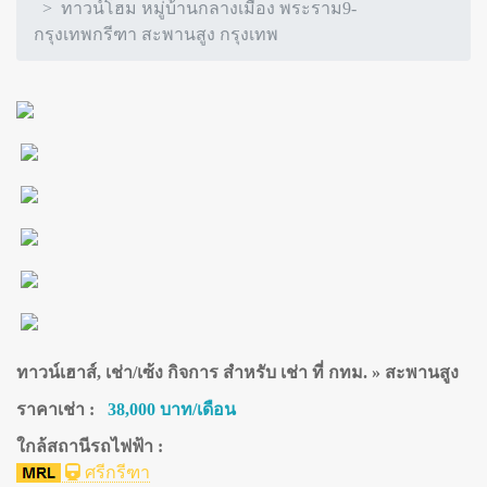
ทาวน์โฮม หมู่บ้านกลางเมือง พระราม9-
กรุงเทพกรีฑา สะพานสูง กรุงเทพ
ทาวน์เฮาส์, เช่า/เซ้ง กิจการ สำหรับ เช่า ที่ กทม. » สะพานสูง
ราคาเช่า :
38,000 บาท/เดือน
ใกล้สถานีรถไฟฟ้า :
ศรีกรีฑา