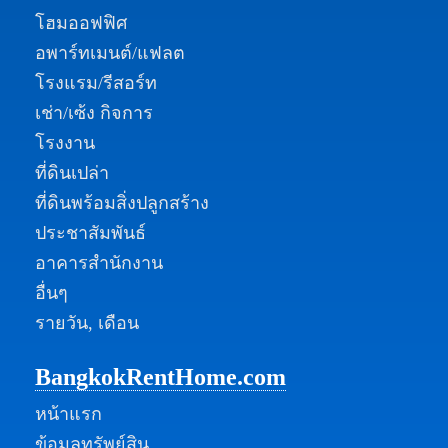
โฮมออฟฟิศ
อพาร์ทเมนต์/แฟลต
โรงแรม/รีสอร์ท
เช่า/เซ้ง กิจการ
โรงงาน
ที่ดินเปล่า
ที่ดินพร้อมสิ่งปลูกสร้าง
ประชาสัมพันธ์
อาคารสำนักงาน
อื่นๆ
รายวัน, เดือน
BangkokRentHome.com
หน้าแรก
ข้อมูลทรัพย์สิน