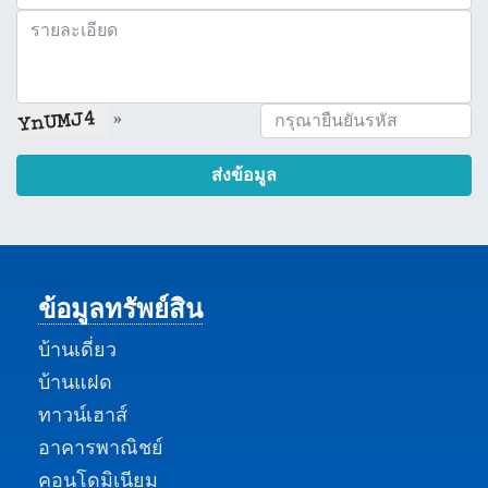
»
ส่งข้อมูล
ข้อมูลทรัพย์สิน
บ้านเดี่ยว
บ้านแฝด
ทาวน์เฮาส์
อาคารพาณิชย์
คอนโดมิเนียม