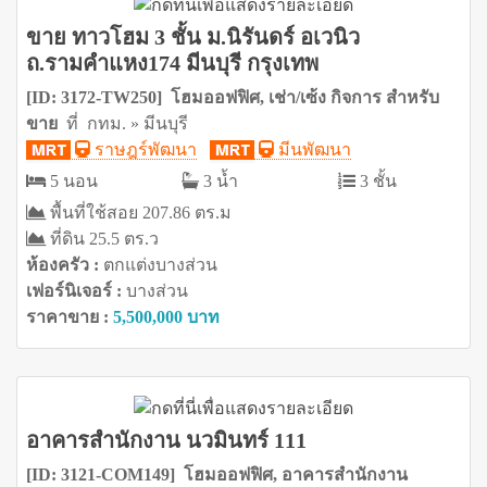
ขาย ทาวโฮม 3 ชั้น ม.นิรันดร์ อเวนิว
ถ.รามคำแหง174 มีนบุรี กรุงเทพ
[ID: 3172-TW250] โฮมออฟฟิศ, เช่า/เซ้ง กิจการ สำหรับ
ขาย
ที่ กทม. » มีนบุรี
ราษฎร์พัฒนา
มีนพัฒนา
5 นอน
3 น้ำ
3 ชั้น
พื้นที่ใช้สอย 207.86 ตร.ม
ที่ดิน 25.5 ตร.ว
ห้องครัว :
ตกแต่งบางส่วน
เฟอร์นิเจอร์ :
บางส่วน
ราคาขาย :
5,500,000 บาท
อาคารสำนักงาน นวมินทร์ 111
[ID: 3121-COM149] โฮมออฟฟิศ, อาคารสำนักงาน