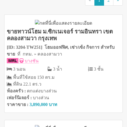
«
1
2
»
ขายทาวน์โฮม ม.ซิกเนเจอร์ รามอินทรา เขต
คลองสามวา กรุงเทพ
[ID: 3204-TW251] โฮมออฟฟิศ, เช่า/เซ้ง กิจการ สำหรับ
ขาย
ที่ กทม. » คลองสามวา
บางชัน
3 นอน
3 น้ำ
3 ชั้น
พื้นที่ใช้สอย 150 ตร.ม
ที่ดิน 22.1 ตร.ว
ห้องครัว :
ตกแต่งบางส่วน
เฟอร์นิเจอร์ :
บางส่วน
ราคาขาย :
3,890,000 บาท