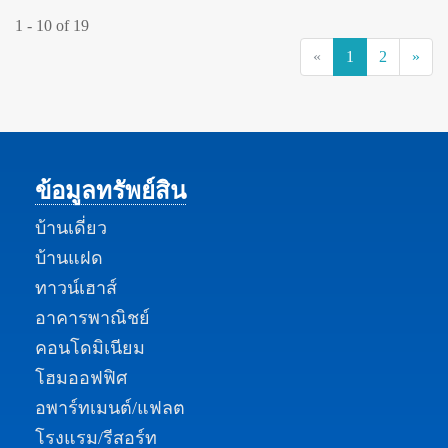
1 - 10 of 19
(current)
«
1
2
»
ข้อมูลทรัพย์สิน
บ้านเดี่ยว
บ้านแฝด
ทาวน์เฮาส์
อาคารพาณิชย์
คอนโดมิเนียม
โฮมออฟฟิศ
อพาร์ทเมนต์/แฟลต
โรงแรม/รีสอร์ท