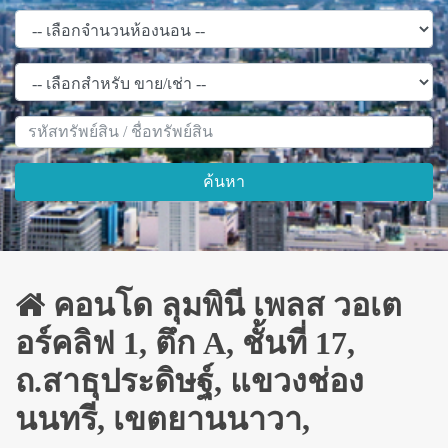
ค้นหา
คอนโด ลุมพินี เพลส วอเต
อร์คลิฟ 1, ตึก A, ชั้นที่ 17,
ถ.สาธุประดิษฐ์, แขวงช่อง
นนทรี, เขตยานนาวา,