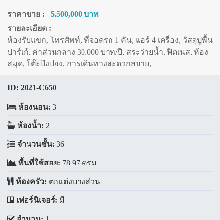
ราคาขาย :
5,500,000 บาท
รายละเอียด :
ห้องรับแขก, โทรศัพท์, ที่จอดรถ 1 คัน, แอร์ 4 เครื่อง, วัสดุปูพื้น
ปาร์เก้, ค่าส่วนกลาง 30,000 บาท/ปี, สระว่ายน้ำ, ฟิตเนส, ห้อง
สมุด, โต๊ะปิงปอง, การเดินทางสะดวกสบาย,
ID:
2021-C650
ห้องนอน:
3
ห้องน้ำ:
2
จำนวนชั้น:
36
พื้นที่ใช้สอย:
78.97 ตรม.
ห้องครัว:
ตกแต่งบางส่วน
เฟอร์นิเจอร์:
มี
จำนวน:
1