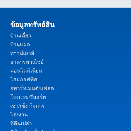
ข้อมูลทรัพย์สิน
บ้านเดี่ยว
บ้านแฝด
ทาวน์เฮาส์
อาคารพาณิชย์
คอนโดมิเนียม
โฮมออฟฟิศ
อพาร์ทเมนต์/แฟลต
โรงแรม/รีสอร์ท
เช่า/เซ้ง กิจการ
โรงงาน
ที่ดินเปล่า